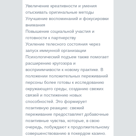
Увеличение креативности и умения
отыскивать оригинальные методы
Улучшение воспоминаний и фокусировки
внимания
Повышение социальной участия и
готовности к партнерству
Усиление телесного состояния через
запуск иммунной организации
Психологический подъем также помогает
расширению кругозора и
восприимчивости к новому практике. В
положении положительных переживаний
персоны более готовы к исследованию
окружающего среды, созданию свежих
связей и постижению новых
способностей. Это формирует
позитивную реакцию: свежий
переживание предоставляет добавочные
позитивные чувства, которые, в свою
очередь, побуждают к продолжительному
совершенствованию в покердом казино.