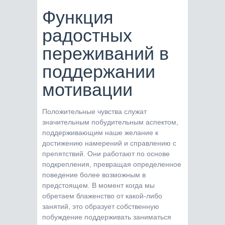
Функция
радостных
переживаний в
поддержании
мотивации
Положительные чувства служат
значительным побудительным аспектом,
поддерживающим наше желание к
достижению намерений и справлению с
препятствий. Они работают по основе
подкрепления, превращая определенное
поведение более возможным в
предстоящем. В момент когда мы
обретаем блаженство от какой-либо
занятий, это образует собственную
побуждение поддерживать заниматься