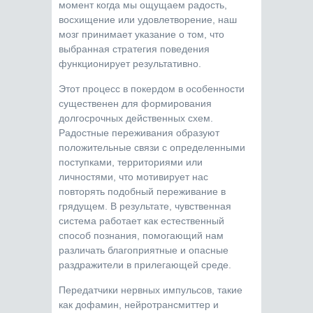
момент когда мы ощущаем радость,
восхищение или удовлетворение, наш
мозг принимает указание о том, что
выбранная стратегия поведения
функционирует результативно.
Этот процесс в покердом в особенности
существенен для формирования
долгосрочных действенных схем.
Радостные переживания образуют
положительные связи с определенными
поступками, территориями или
личностями, что мотивирует нас
повторять подобный переживание в
грядущем. В результате, чувственная
система работает как естественный
способ познания, помогающий нам
различать благоприятные и опасные
раздражители в прилегающей среде.
Передатчики нервных импульсов, такие
как дофамин, нейротрансмиттер и