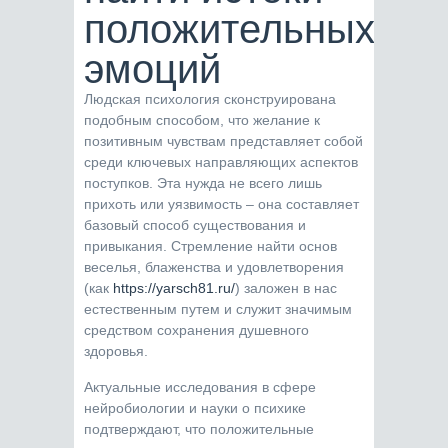
положительных
эмоций
Людская психология сконструирована
подобным способом, что желание к
позитивным чувствам представляет собой
среди ключевых направляющих аспектов
поступков. Эта нужда не всего лишь
прихоть или уязвимость – она составляет
базовый способ существования и
привыкания. Стремление найти основ
веселья, блаженства и удовлетворения
(как
https://yarsch81.ru/
) заложен в нас
естественным путем и служит значимым
средством сохранения душевного
здоровья.
Актуальные исследования в сфере
нейробиологии и науки о психике
подтверждают, что положительные