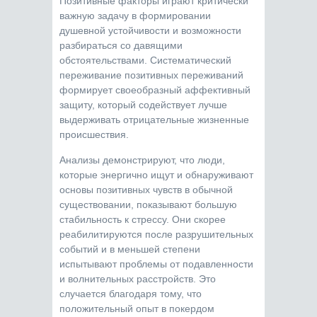
Позитивные факторы играют критически
важную задачу в формировании
душевной устойчивости и возможности
разбираться со давящими
обстоятельствами. Систематический
переживание позитивных переживаний
формирует своеобразный аффективный
защиту, который содействует лучше
выдерживать отрицательные жизненные
происшествия.
Анализы демонстрируют, что люди,
которые энергично ищут и обнаруживают
основы позитивных чувств в обычной
существовании, показывают большую
стабильность к стрессу. Они скорее
реабилитируются после разрушительных
событий и в меньшей степени
испытывают проблемы от подавленности
и волнительных расстройств. Это
случается благодаря тому, что
положительный опыт в покердом