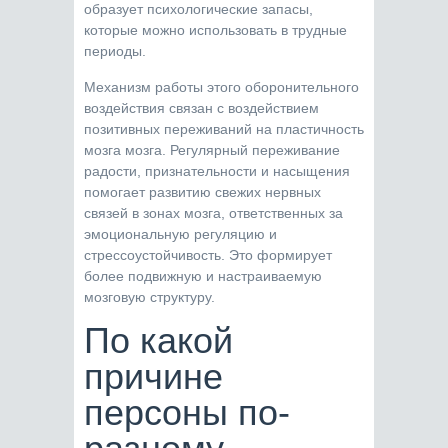
образует психологические запасы,
которые можно использовать в трудные
периоды.
Механизм работы этого оборонительного
воздействия связан с воздействием
позитивных переживаний на пластичность
мозга мозга. Регулярный переживание
радости, признательности и насыщения
помогает развитию свежих нервных
связей в зонах мозга, ответственных за
эмоциональную регуляцию и
стрессоустойчивость. Это формирует
более подвижную и настраиваемую
мозговую структуру.
По какой
причине
персоны по-