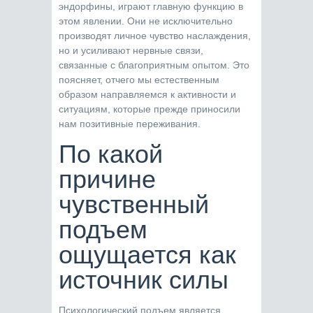
эндорфины, играют главную функцию в
этом явлении. Они не исключительно
производят личное чувство наслаждения,
но и усиливают нервные связи,
связанные с благоприятным опытом. Это
поясняет, отчего мы естественным
образом направляемся к активности и
ситуациям, которые прежде приносили
нам позитивные переживания.
По какой
причине
чувственный
подъем
ощущается как
источник силы
Психологический подъем является