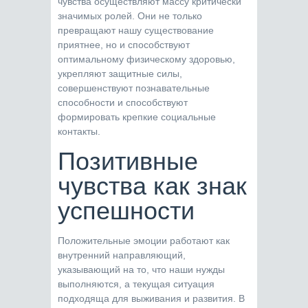
чувства осуществляют массу критически
значимых ролей. Они не только
превращают нашу существование
приятнее, но и способствуют
оптимальному физическому здоровью,
укрепляют защитные силы,
совершенствуют познавательные
способности и способствуют
формировать крепкие социальные
контакты.
Позитивные
чувства как знак
успешности
Положительные эмоции работают как
внутренний направляющий,
указывающий на то, что наши нужды
выполняются, а текущая ситуация
подходяща для выживания и развития. В