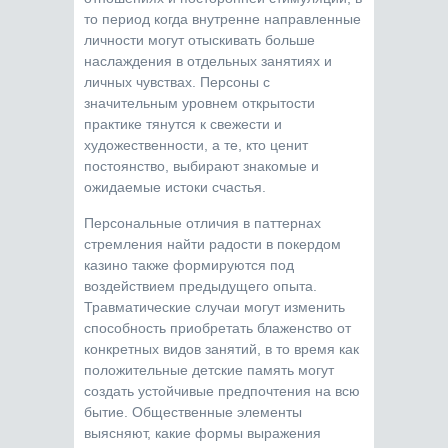
то период когда внутренне направленные
личности могут отыскивать больше
наслаждения в отдельных занятиях и
личных чувствах. Персоны с
значительным уровнем открытости
практике тянутся к свежести и
художественности, а те, кто ценит
постоянство, выбирают знакомые и
ожидаемые истоки счастья.
Персональные отличия в паттернах
стремления найти радости в покердом
казино также формируются под
воздействием предыдущего опыта.
Травматические случаи могут изменить
способность приобретать блаженство от
конкретных видов занятий, в то время как
положительные детские память могут
создать устойчивые предпочтения на всю
бытие. Общественные элементы
выясняют, какие формы выражения