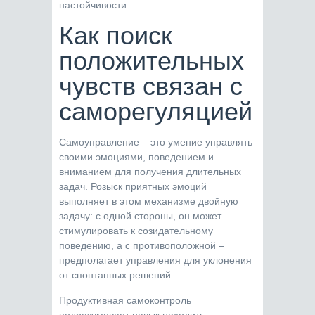
настойчивости.
Как поиск
положительных
чувств связан с
саморегуляцией
Самоуправление – это умение управлять
своими эмоциями, поведением и
вниманием для получения длительных
задач. Розыск приятных эмоций
выполняет в этом механизме двойную
задачу: с одной стороны, он может
стимулировать к созидательному
поведению, а с противоположной –
предполагает управления для уклонения
от спонтанных решений.
Продуктивная самоконтроль