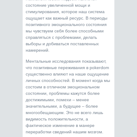
состояние увеличенной мощи и
стимулирования, которое наш система
ощущает как важный ресурс. В периоды
позитивного эмоционального состояния
мы чувствуем себя более способными
справляться с проблемами, делать
выборы и добиваться поставленных
намерений.
Ментальные исследования показывают,
что позитивные переживания в pokerdom
существенно влияют на наше ощущение
личных способностей. В момент когда мы
состоим в отличном эмоциональном
состоянии, проблемы кажутся более
достижимыми, помехи – менее
значительными, а будущее – более
многообещающим. Это не всего лишь
видимость положительности, а
фактическое изменение в манере
переработки сведений нашим мозгом.