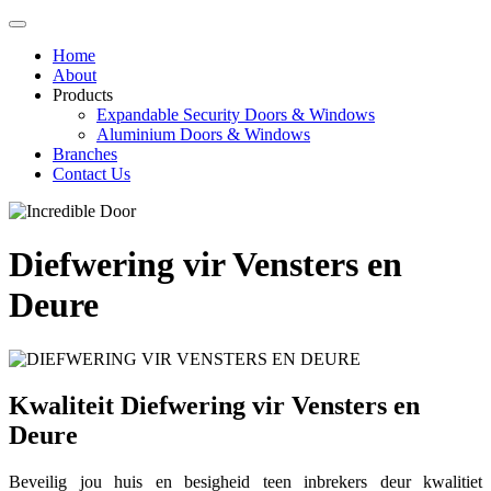
Home
About
Products
Expandable Security Doors & Windows
Aluminium Doors & Windows
Branches
Contact Us
Diefwering vir Vensters en
Deure
Kwaliteit Diefwering vir Vensters en
Deure
Beveilig jou huis en besigheid teen inbrekers deur kwalitiet